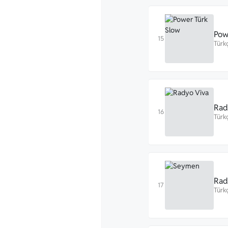
Pow
Türk
Rad
Türk
Rad
Türk