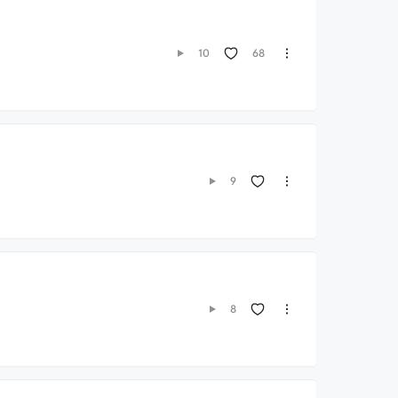
68
10
9
8