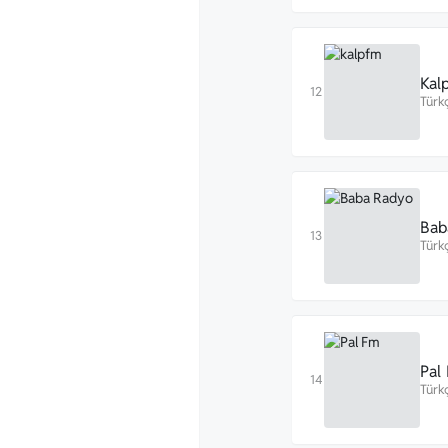
Kal
Türk
Bab
Türk
Pal
Türk