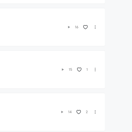
16
1
15
2
14