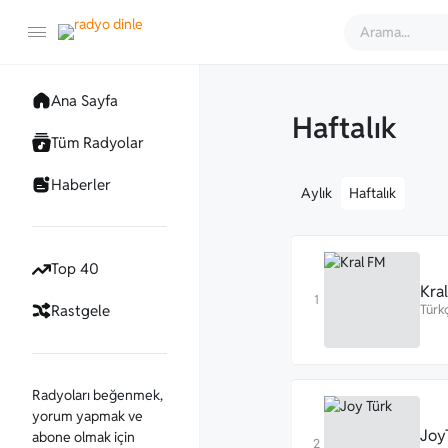
Ana Sayfa
Haftalık
Tüm Radyolar
Haberler
Aylık
Haftalık
Top 40
Kra
Rastgele
Türk
Radyoları beğenmek,
yorum yapmak ve
Joy
abone olmak için