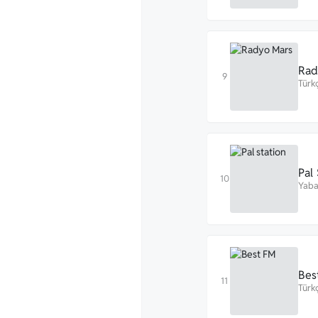
Rad
Türk
Pal
Yaba
Bes
Türk