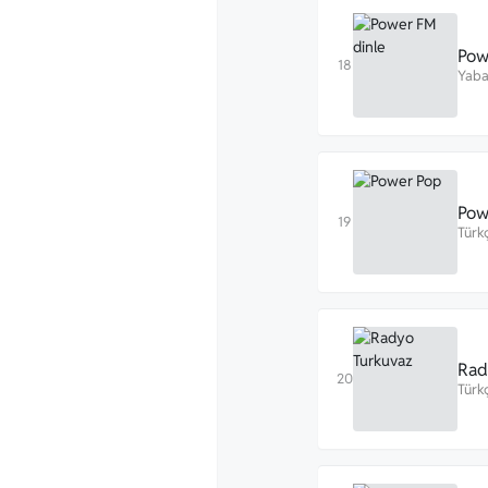
Pow
Yaba
Pow
Türk
Rad
Türk