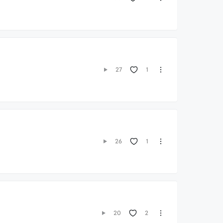
1
27
1
26
2
20