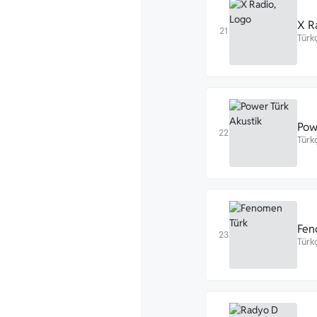
X R
Türk
Pow
Türk
Fen
Türk