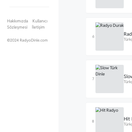
Hakkımızda
Kullanıcı
Sözleşmesi
İletişim
Rad
Türk
©
2024 RadyoDinle.com
Slo
Türk
Hit
Türk