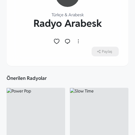
Türkçe
&
Arabesk
Radyo Arabesk
Paylaş
Önerilen Radyolar