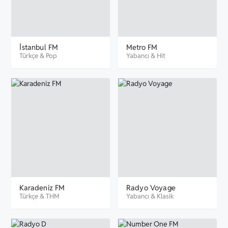
İstanbul FM
Metro FM
Türkçe
&
Pop
Yabancı
&
Hit
Karadeniz FM
Radyo Voyage
Türkçe
&
THM
Yabancı
&
Klasik