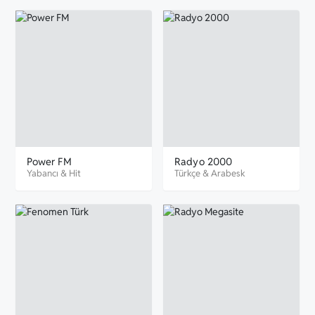
Power FM
Radyo 2000
Yabancı
&
Hit
Türkçe
&
Arabesk