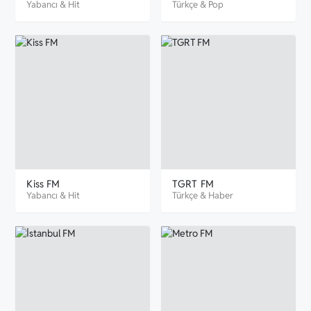
Yabancı
&
Hit
Türkçe
&
Pop
Kiss FM
TGRT FM
Yabancı
&
Hit
Türkçe
&
Haber