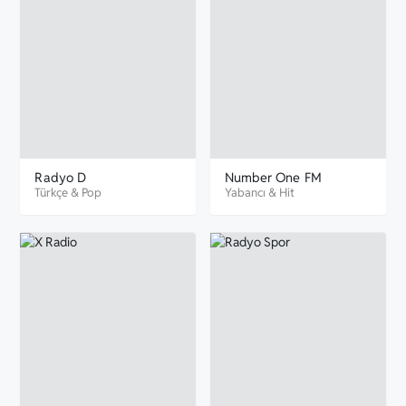
Radyo D
Number One FM
Türkçe
&
Pop
Yabancı
&
Hit