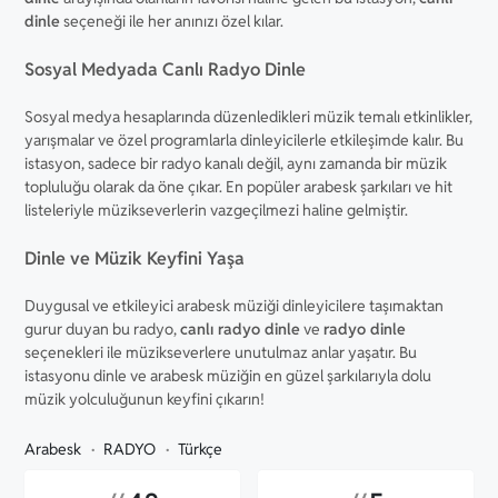
dinle
seçeneği ile her anınızı özel kılar.
Sosyal Medyada Canlı Radyo Dinle
Sosyal medya hesaplarında düzenledikleri müzik temalı etkinlikler,
yarışmalar ve özel programlarla dinleyicilerle etkileşimde kalır. Bu
istasyon, sadece bir radyo kanalı değil, aynı zamanda bir müzik
topluluğu olarak da öne çıkar. En popüler arabesk şarkıları ve hit
listeleriyle müzikseverlerin vazgeçilmezi haline gelmiştir.
Dinle ve Müzik Keyfini Yaşa
Duygusal ve etkileyici arabesk müziği dinleyicilere taşımaktan
gurur duyan bu radyo,
canlı radyo dinle
ve
radyo dinle
seçenekleri ile müzikseverlere unutulmaz anlar yaşatır. Bu
istasyonu dinle ve arabesk müziğin en güzel şarkılarıyla dolu
müzik yolculuğunun keyfini çıkarın!
Arabesk
RADYO
Türkçe