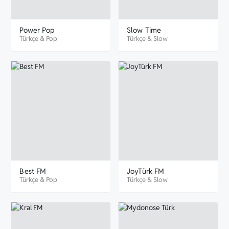
Power Pop
Slow Time
Türkçe
&
Pop
Türkçe
&
Slow
Best FM
JoyTürk FM
Türkçe
&
Pop
Türkçe
&
Slow