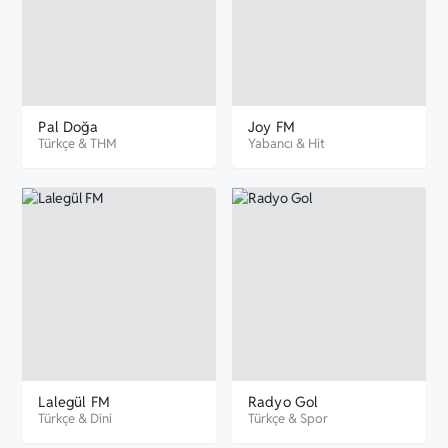
Pal Doğa
Joy FM
Türkçe
&
THM
Yabancı
&
Hit
Lalegül FM
Radyo Gol
Türkçe
&
Dini
Türkçe
&
Spor