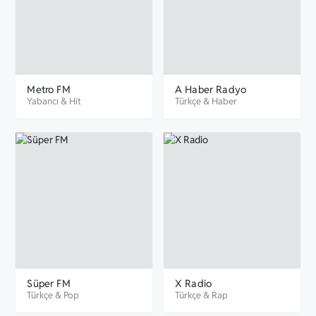
Metro FM
A Haber Radyo
Yabancı
&
Hit
Türkçe
&
Haber
Süper FM
X Radio
Türkçe
&
Pop
Türkçe
&
Rap