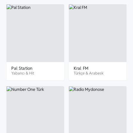
Pal Station
Kral FM
Yabancı
&
Hit
Türkçe
&
Arabesk