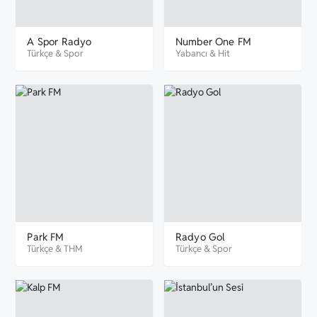
A Spor Radyo
Number One FM
Türkçe
&
Spor
Yabancı
&
Hit
Park FM
Radyo Gol
Türkçe
&
THM
Türkçe
&
Spor