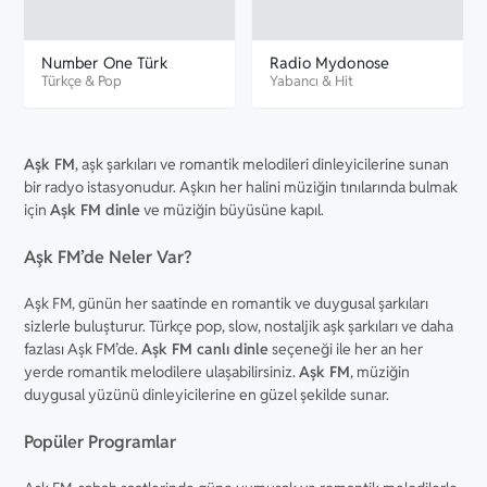
Number One Türk
Radio Mydonose
Türkçe
&
Pop
Yabancı
&
Hit
Aşk FM
, aşk şarkıları ve romantik melodileri dinleyicilerine sunan
bir radyo istasyonudur. Aşkın her halini müziğin tınılarında bulmak
için
Aşk FM dinle
ve müziğin büyüsüne kapıl.
Aşk FM’de Neler Var?
Aşk FM, günün her saatinde en romantik ve duygusal şarkıları
sizlerle buluşturur. Türkçe pop, slow, nostaljik aşk şarkıları ve daha
fazlası Aşk FM’de.
Aşk FM canlı dinle
seçeneği ile her an her
yerde romantik melodilere ulaşabilirsiniz.
Aşk FM
, müziğin
duygusal yüzünü dinleyicilerine en güzel şekilde sunar.
Popüler Programlar