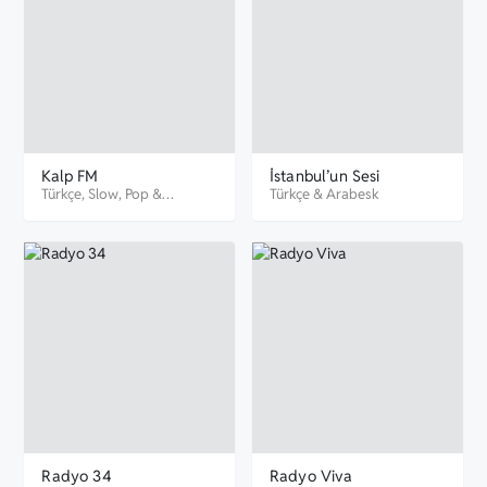
Kalp FM
İstanbul’un Sesi
Türkçe
,
Slow
,
Pop
&
Türkçe
&
Arabesk
Romantik
Radyo 34
Radyo Viva