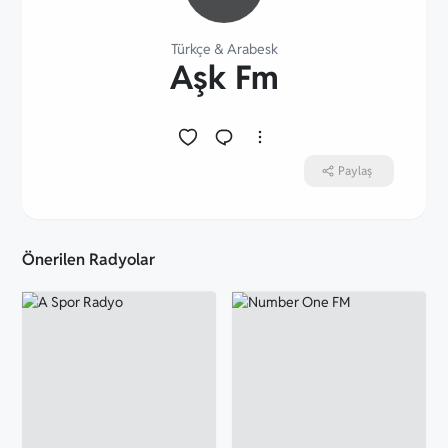
Türkçe
&
Arabesk
Aşk Fm
Paylaş
Önerilen Radyolar