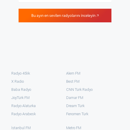
Bu ayın en sevilen radyolarını inceleyin 🡥
Radyo 45lik
Alem FM
X Radio
Best FM
Baba Radyo
CNN Türk Radyo
JoyTürk FM
Damar FM
Radyo Alaturka
Dream Türk
Radyo Arabesk
Fenomen Türk
İstanbul FM
Metro FM