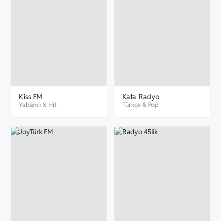
Kiss FM
Kafa Radyo
Yabancı
&
Hit
Türkçe
&
Pop