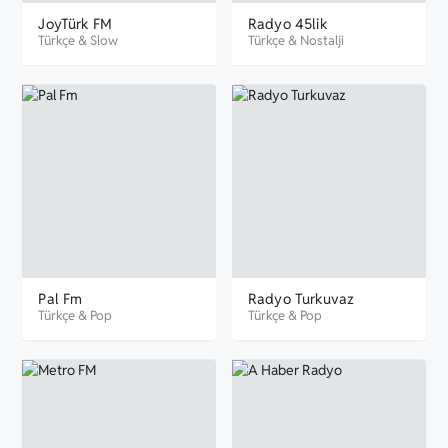
JoyTürk FM
Radyo 45lik
Türkçe
&
Slow
Türkçe
&
Nostalji
Pal Fm
Radyo Turkuvaz
Türkçe
&
Pop
Türkçe
&
Pop