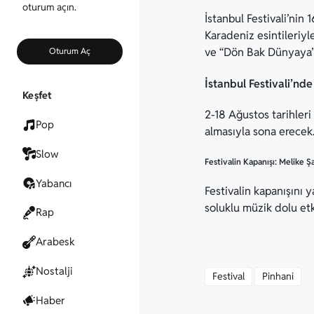
oturum açın.
İstanbul Festivali’nin
Karadeniz esintileriyl
ve “Dön Bak Dünyaya” g
Oturum Aç
İstanbul Festivali’nd
Keşfet
2-18 Ağustos tarihleri
Pop
almasıyla sona erecek
Slow
Festivalin Kapanışı: Melike Ş
Yabancı
Festivalin kapanışını 
soluklu müzik dolu etk
Rap
Arabesk
Nostalji
Festival
Pinhani
Haber