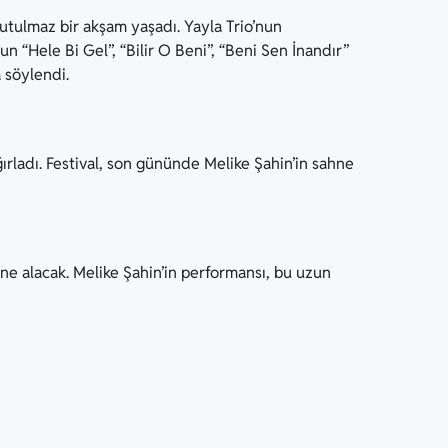
unutulmaz bir akşam yaşadı. Yayla Trio’nun
n “Hele Bi Gel”, “Bilir O Beni”, “Beni Sen İnandır”
 söylendi.
ğırladı. Festival, son gününde Melike Şahin’in sahne
hne alacak. Melike Şahin’in performansı, bu uzun