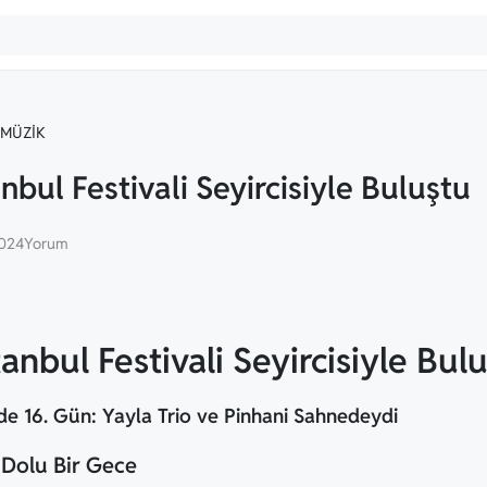
MÜZIK
anbul Festivali Seyircisiyle Buluştu
2024
Yorum
tanbul Festivali Seyircisiyle Bul
nde 16. Gün: Yayla Trio ve Pinhani Sahnedeydi
 Dolu Bir Gece