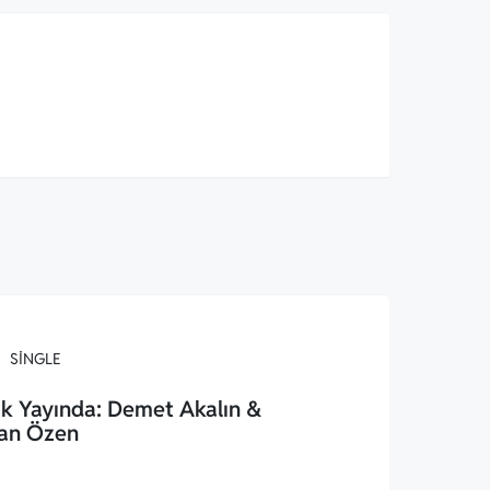
SINGLE
k Yayında: Demet Akalın &
an Özen