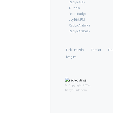
Radyo 45lik
X Radio
Baba Radyo
JoyTürk FM
Radyo Alaturka
Radyo Arabesk
Hakkımızda
Tarzlar
Ra
İletişim
© Copyright 2024.
RadyoDinle.com