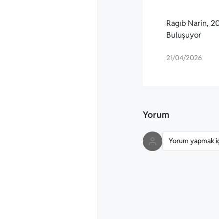
Ragıb Narin, 20.
Buluşuyor
21/04/2026
Yorum
Yorum yapmak içi