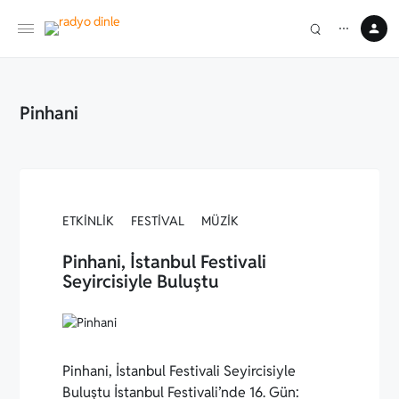
⋯
Pinhani
ETKINLIK
FESTIVAL
MÜZIK
Pinhani, İstanbul Festivali
Seyircisiyle Buluştu
Pinhani, İstanbul Festivali Seyircisiyle
Buluştu İstanbul Festivali’nde 16. Gün: