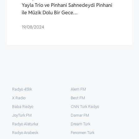
Yayla Trio ve Pinhani Sahnedeydi Pinhani
ile Müzik Dolu Bir Gece…
19/08/2024
Radyo 45lik
Alem FM
X Radio
Best FM
Baba Radyo
CNN Türk Radyo
JoyTürk FM
Damar FM
Radyo Alaturka
Dream Türk
Radyo Arabesk
Fenomen Türk