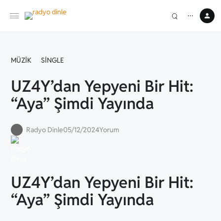
⋯
MÜZIK
SINGLE
UZ4Y’dan Yepyeni Bir Hit:
“Aya” Şimdi Yayında
Radyo Dinle
05/12/2024
Yorum
UZ4Y’dan Yepyeni Bir Hit:
“Aya” Şimdi Yayında