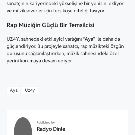
sanatçının kariyerindeki yükselişine bir yenisini ekliyor
ve müzikseverler için ters köşe niteliği taşıyor.
Rap Müziğin Güçlü Bir Temsilcisi
UZ4Y, sahnedeki etkileyici varlığını
“Aya”
ile daha da
güçlendiriyor. Bu projeyle sanatçı, rap müzikteki özgün
duruşunu sağlamlaştırırken, müzik sahnesindeki özel
yerini korumaya devam ediyor.
Aya
Uz4y
Published by
Radyo Dinle