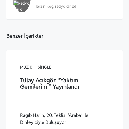
Tarzını seç, radyo dinle!
Benzer İçerikler
MÜZIK
SINGLE
Tülay Açıkgöz “Yaktım
Gemilerimi” Yayınlandı
Ragıb Narin, 20. Teklisi “Araba” ile
Dinleyiciyle Buluşuyor