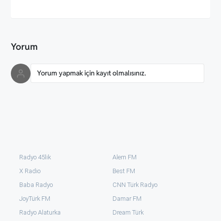
Yorum
Yorum yapmak için kayıt olmalısınız.
Radyo 45lik
Alem FM
X Radio
Best FM
Baba Radyo
CNN Türk Radyo
JoyTürk FM
Damar FM
Radyo Alaturka
Dream Türk