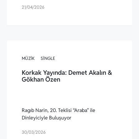
21/04/2026
MÜZIK
SINGLE
Korkak Yayında: Demet Akalın &
Gökhan Özen
Ragıb Narin, 20. Teklisi “Araba” ile
Dinleyiciyle Buluşuyor
30/03/2026