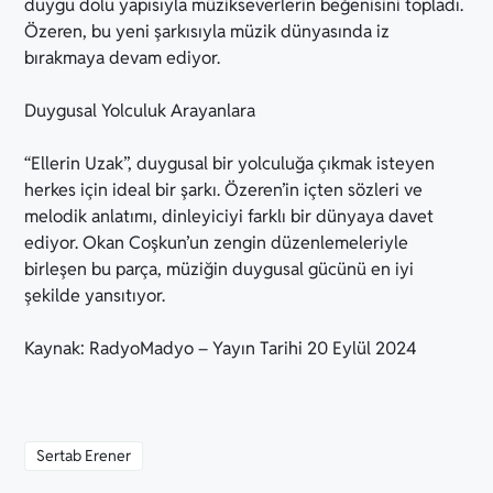
duygu dolu yapısıyla müzikseverlerin beğenisini topladı.
Özeren, bu yeni şarkısıyla müzik dünyasında iz
bırakmaya devam ediyor.
Duygusal Yolculuk Arayanlara
“Ellerin Uzak”, duygusal bir yolculuğa çıkmak isteyen
herkes için ideal bir şarkı. Özeren’in içten sözleri ve
melodik anlatımı, dinleyiciyi farklı bir dünyaya davet
ediyor. Okan Coşkun’un zengin düzenlemeleriyle
birleşen bu parça, müziğin duygusal gücünü en iyi
şekilde yansıtıyor.
Kaynak: RadyoMadyo – Yayın Tarihi 20 Eylül 2024
Sertab Erener