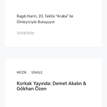
Ragıb Narin, 20. Teklisi “Araba” ile
Dinleyiciyle Buluşuyor
21/04/2026
MÜZIK
SINGLE
Korkak Yayında: Demet Akalın &
Gökhan Özen