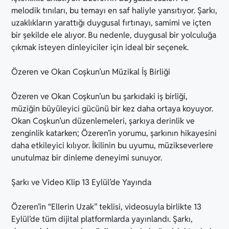
melodik tınıları, bu temayı en saf haliyle yansıtıyor. Şarkı,
uzaklıkların yarattığı duygusal fırtınayı, samimi ve içten
bir şekilde ele alıyor. Bu nedenle, duygusal bir yolculuğa
çıkmak isteyen dinleyiciler için ideal bir seçenek.
Özeren ve Okan Coşkun’un Müzikal İş Birliği
Özeren ve Okan Coşkun’un bu şarkıdaki iş birliği,
müziğin büyüleyici gücünü bir kez daha ortaya koyuyor.
Okan Coşkun’un düzenlemeleri, şarkıya derinlik ve
zenginlik katarken; Özeren’in yorumu, şarkının hikayesini
daha etkileyici kılıyor. İkilinin bu uyumu, müzikseverlere
unutulmaz bir dinleme deneyimi sunuyor.
Şarkı ve Video Klip 13 Eylül’de Yayında
Özeren’in “Ellerin Uzak” teklisi, videosuyla birlikte 13
Eylül’de tüm dijital platformlarda yayınlandı. Şarkı,