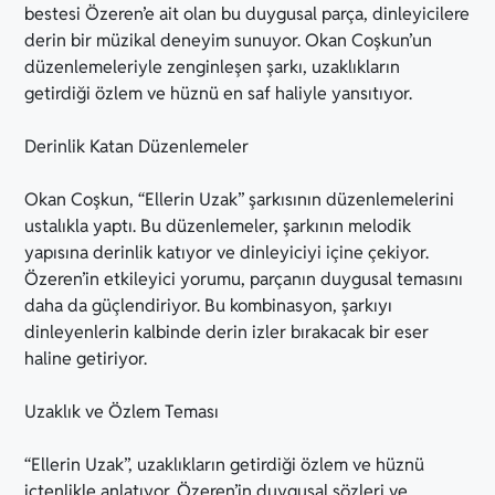
bestesi Özeren’e ait olan bu duygusal parça, dinleyicilere
derin bir müzikal deneyim sunuyor. Okan Coşkun’un
düzenlemeleriyle zenginleşen şarkı, uzaklıkların
getirdiği özlem ve hüznü en saf haliyle yansıtıyor.
Derinlik Katan Düzenlemeler
Okan Coşkun, “Ellerin Uzak” şarkısının düzenlemelerini
ustalıkla yaptı. Bu düzenlemeler, şarkının melodik
yapısına derinlik katıyor ve dinleyiciyi içine çekiyor.
Özeren’in etkileyici yorumu, parçanın duygusal temasını
daha da güçlendiriyor. Bu kombinasyon, şarkıyı
dinleyenlerin kalbinde derin izler bırakacak bir eser
haline getiriyor.
Uzaklık ve Özlem Teması
“Ellerin Uzak”, uzaklıkların getirdiği özlem ve hüznü
içtenlikle anlatıyor. Özeren’in duygusal sözleri ve