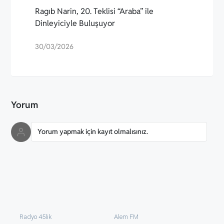
Ragıb Narin, 20. Teklisi “Araba” ile
Dinleyiciyle Buluşuyor
30/03/2026
Yorum
Yorum yapmak için kayıt olmalısınız.
Radyo 45lik
Alem FM