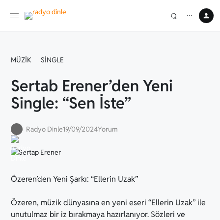
⋯
MÜZIK
SINGLE
Sertab Erener’den Yeni
Single: “Sen İste”
Radyo Dinle
19/09/2024
Yorum
Özeren’den Yeni Şarkı: “Ellerin Uzak”
Özeren, müzik dünyasına en yeni eseri “Ellerin Uzak” ile
unutulmaz bir iz bırakmaya hazırlanıyor. Sözleri ve