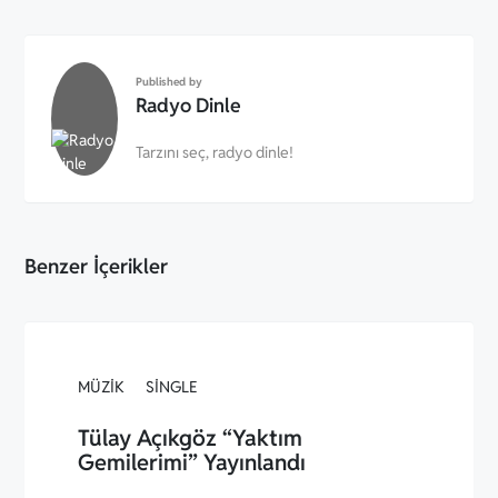
Published by
Radyo Dinle
Tarzını seç, radyo dinle!
Benzer İçerikler
MÜZIK
SINGLE
Tülay Açıkgöz “Yaktım
Gemilerimi” Yayınlandı