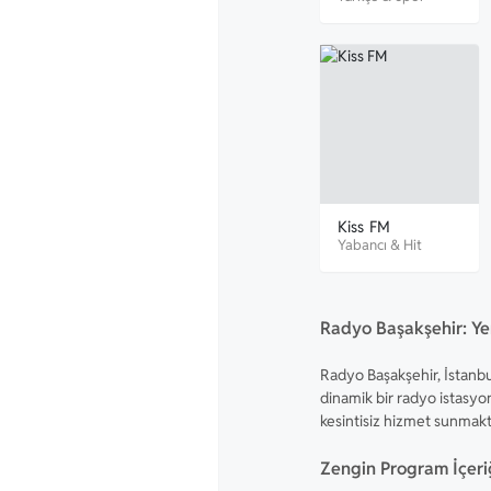
Kiss FM
Yabancı
&
Hit
Radyo Başakşehir: Yen
Radyo Başakşehir, İstanbu
dinamik bir radyo istasyo
kesintisiz hizmet sunmakt
Zengin Program İçeri