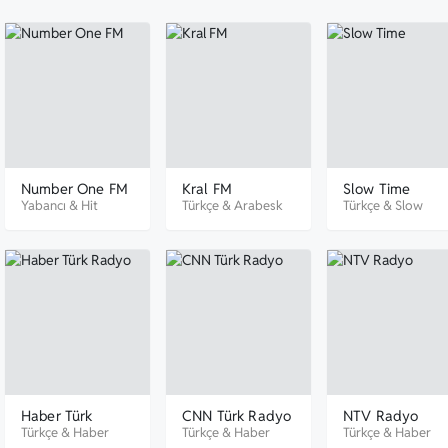
Number One FM
Kral FM
Slow Time
Yabancı
&
Hit
Türkçe
&
Arabesk
Türkçe
&
Slow
Haber Türk
CNN Türk Radyo
NTV Radyo
Radyo
Türkçe
&
Haber
Türkçe
&
Haber
Türkçe
&
Haber