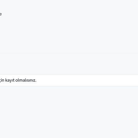
e
n kayıt olmalısınız.