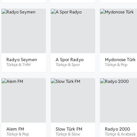
Radyo Seymen
A Spor Radyo
Mydonose Türk
Türkçe
&
THM
Türkçe
&
Spor
Türkçe
&
Pop
Alem FM
Slow Türk FM
Radyo 2000
Türkçe
&
Pop
Türkçe
&
Slow
Türkçe
&
Arabesk