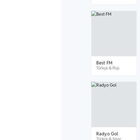
Best FM
Türkçe
&
Pop
Radyo Gol
Türkçe
&
Spor