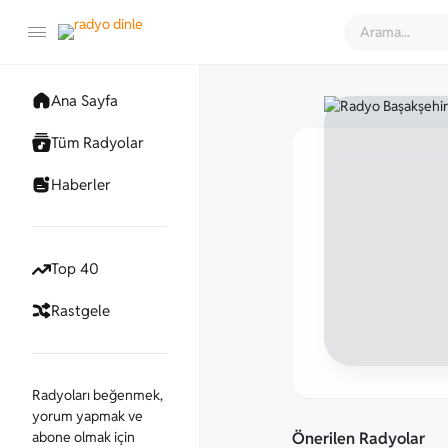
Ana Sayfa
Tüm Radyolar
Haberler
Top 40
Rastgele
Radyoları beğenmek,
yorum yapmak ve
abone olmak için
Önerilen Radyolar