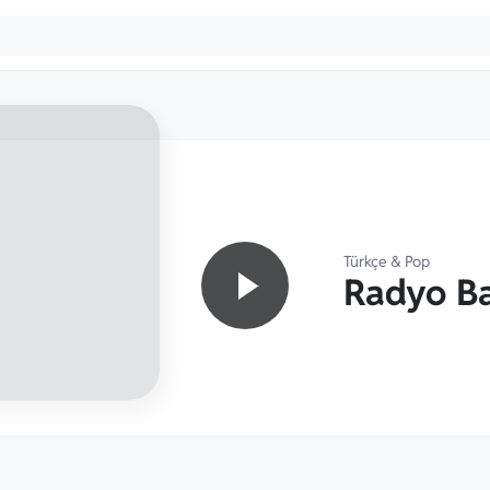
Türkçe
&
Pop
Radyo Ba