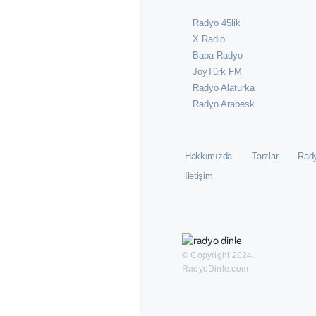
Radyo 45lik
X Radio
Baba Radyo
JoyTürk FM
Radyo Alaturka
Radyo Arabesk
Hakkımızda
Tarzlar
Rady
İletişim
© Copyright 2024.
RadyoDinle.com