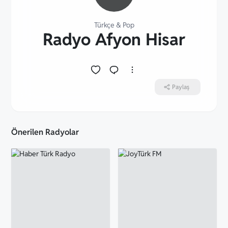
Türkçe
&
Pop
⁠Radyo Afyon Hisar
Paylaş
Önerilen Radyolar