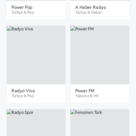
Power Pop
A Haber Radyo
Türkçe
&
Pop
Türkçe
&
Haber
Radyo Viva
Power FM
Türkçe
&
Pop
Yabancı
&
Hit