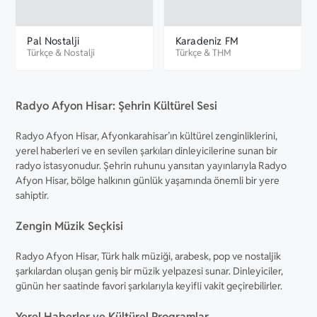
Pal Nostalji
Karadeniz FM
Türkçe
&
Nostalji
Türkçe
&
THM
Radyo Afyon Hisar: Şehrin Kültürel Sesi
Radyo Afyon Hisar, Afyonkarahisar’ın kültürel zenginliklerini,
yerel haberleri ve en sevilen şarkıları dinleyicilerine sunan bir
radyo istasyonudur. Şehrin ruhunu yansıtan yayınlarıyla Radyo
Afyon Hisar, bölge halkının günlük yaşamında önemli bir yere
sahiptir.
Zengin Müzik Seçkisi
Radyo Afyon Hisar, Türk halk müziği, arabesk, pop ve nostaljik
şarkılardan oluşan geniş bir müzik yelpazesi sunar. Dinleyiciler,
günün her saatinde favori şarkılarıyla keyifli vakit geçirebilirler.
Yerel Haberler ve Kültürel Programlar