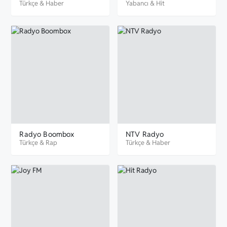
Türkçe
&
Haber
Yabancı
&
Hit
Radyo Boombox
NTV Radyo
Türkçe
&
Rap
Türkçe
&
Haber