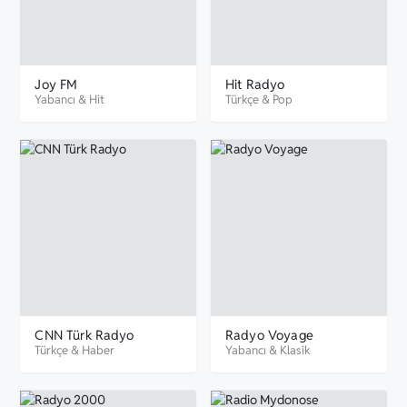
Joy FM
Hit Radyo
Yabancı
&
Hit
Türkçe
&
Pop
CNN Türk Radyo
Radyo Voyage
Türkçe
&
Haber
Yabancı
&
Klasik