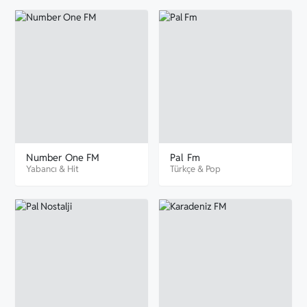
Number One FM
Pal Fm
Yabancı
&
Hit
Türkçe
&
Pop