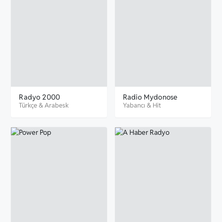
Radyo 2000
Radio Mydonose
Türkçe
&
Arabesk
Yabancı
&
Hit