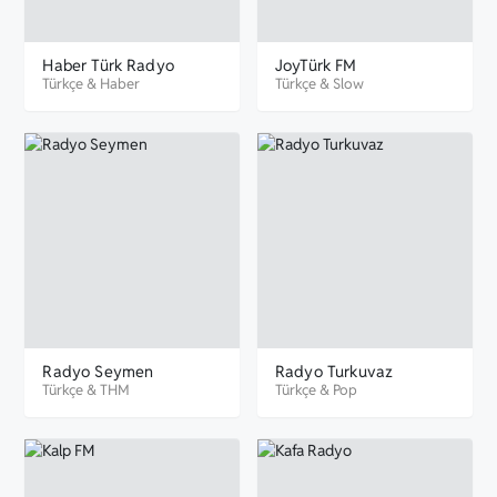
Haber Türk Radyo
JoyTürk FM
Türkçe
&
Haber
Türkçe
&
Slow
Radyo Seymen
Radyo Turkuvaz
Türkçe
&
THM
Türkçe
&
Pop