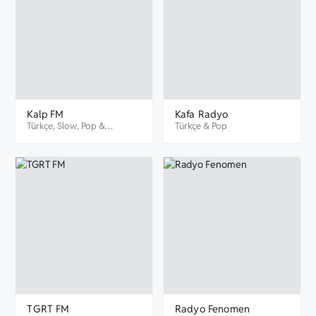
Kalp FM
Kafa Radyo
Türkçe
,
Slow
,
Pop
&
Türkçe
&
Pop
Romantik
TGRT FM
Radyo Fenomen