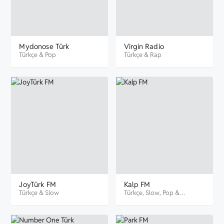
Mydonose Türk
Virgin Radio
Türkçe
&
Pop
Türkçe
&
Rap
JoyTürk FM
Kalp FM
Türkçe
&
Slow
Türkçe
,
Slow
,
Pop
&
Romantik