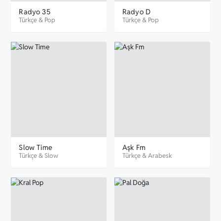
Radyo 35
Radyo D
Türkçe
&
Pop
Türkçe
&
Pop
Slow Time
Aşk Fm
Türkçe
&
Slow
Türkçe
&
Arabesk