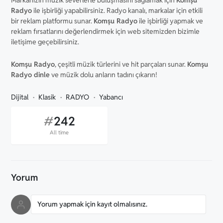
Markanızın müzik severlerle buluşmasını sağlamak için
Komşu
Radyo
ile işbirliği yapabilirsiniz. Radyo kanalı, markalar için etkili
bir reklam platformu sunar.
Komşu Radyo
ile işbirliği yapmak ve
reklam fırsatlarını değerlendirmek için web sitemizden bizimle
iletişime geçebilirsiniz.
Komşu Radyo
, çeşitli müzik türlerini ve hit parçaları sunar.
Komşu
Radyo dinle
ve müzik dolu anların tadını çıkarın!
Dijital
Klasik
RADYO
Yabancı
#
242
All time
Yorum
Yorum yapmak için kayıt olmalısınız.