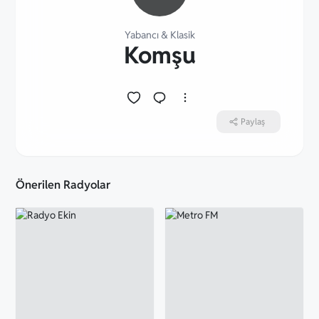
Yabancı
&
Klasik
Komşu
Paylaş
Önerilen Radyolar