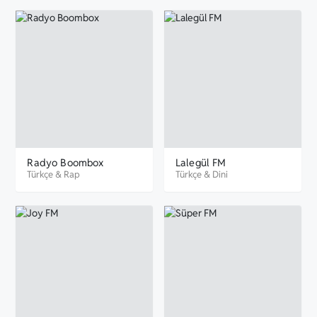
Radyo Boombox
Lalegül FM
Türkçe
&
Rap
Türkçe
&
Dini