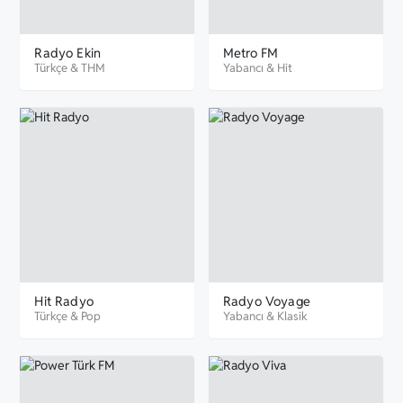
Radyo Ekin
Metro FM
Türkçe
&
THM
Yabancı
&
Hit
Hit Radyo
Radyo Voyage
Türkçe
&
Pop
Yabancı
&
Klasik