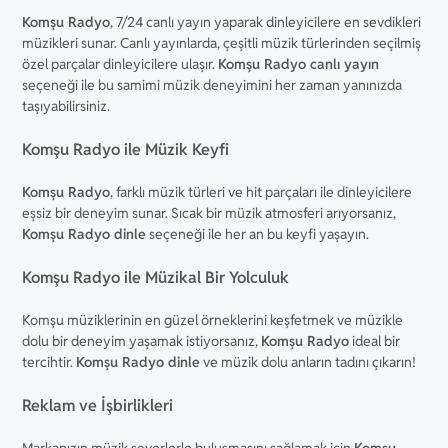
Komşu Radyo
, 7/24 canlı yayın yaparak dinleyicilere en sevdikleri
müzikleri sunar. Canlı yayınlarda, çeşitli müzik türlerinden seçilmiş
özel parçalar dinleyicilere ulaşır.
Komşu Radyo canlı yayın
seçeneği ile bu samimi müzik deneyimini her zaman yanınızda
taşıyabilirsiniz.
Komşu Radyo ile Müzik Keyfi
Komşu Radyo
, farklı müzik türleri ve hit parçaları ile dinleyicilere
eşsiz bir deneyim sunar. Sıcak bir müzik atmosferi arıyorsanız,
Komşu Radyo dinle
seçeneği ile her an bu keyfi yaşayın.
Komşu Radyo ile Müzikal Bir Yolculuk
Komşu müziklerinin en güzel örneklerini keşfetmek ve müzikle
dolu bir deneyim yaşamak istiyorsanız,
Komşu Radyo
ideal bir
tercihtir.
Komşu Radyo dinle
ve müzik dolu anların tadını çıkarın!
Reklam ve İşbirlikleri