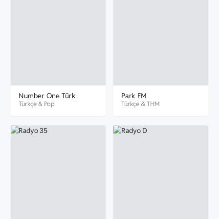
Number One Türk
Park FM
Türkçe
&
Pop
Türkçe
&
THM