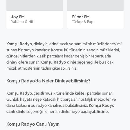
Joy FM
Süper FM
Yabancı
&
Hit
Türkçe
&
Pop
Komşu Radyo
, dinleyicilerine sıcak ve samimi bir müzik deneyimi
sunan bir radyo kanalıdır. Komşu kültürlerinin zengin müziklerini,
güncel hitlerden klasik parçalara kadar geniş bir repertuarla
dinleyicilere sunar.
Komşu Radyo dinle
seçeneği ile bu sıcak
müzik atmosferinin tadını çıkarabilirsiniz.
Komşu Radyo’da Neler Dinleyebilirsiniz?
Komşu Radyo
, çeşitli müzik türlerinde kaliteli parçalar sunar.
Günlük hayata neşe katacak hit parçalar, nostaljik melodiler ve
daha fazlasını bu radyo kanalında bulabilirsiniz.
Komşu Radyo
canlı dinle
seçeneği ile her an dinlemeye başlayabilirsiniz.
Komşu Radyo Canlı Yayın