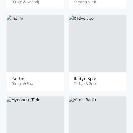
Türkçe
&
Nostalji
Yabancı
&
Hit
Pal Fm
Radyo Spor
Türkçe
&
Pop
Türkçe
&
Spor