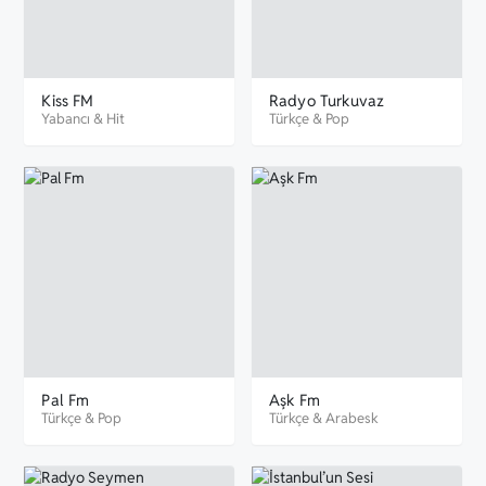
Kiss FM
Radyo Turkuvaz
Yabancı
&
Hit
Türkçe
&
Pop
Pal Fm
Aşk Fm
Türkçe
&
Pop
Türkçe
&
Arabesk