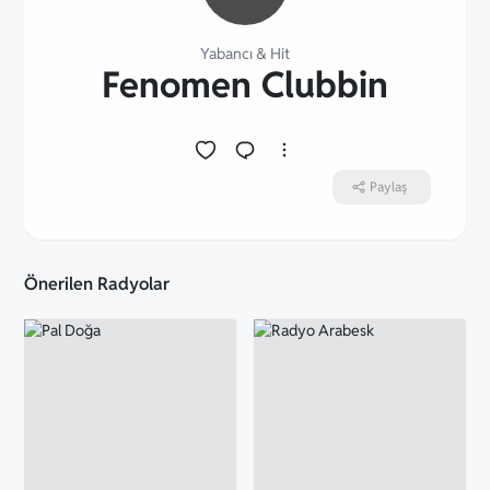
Yabancı
&
Hit
Fenomen Clubbin
Paylaş
Önerilen Radyolar