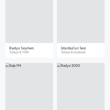
Radyo Seymen
İstanbul’un Sesi
Türkçe
&
THM
Türkçe
&
Arabesk