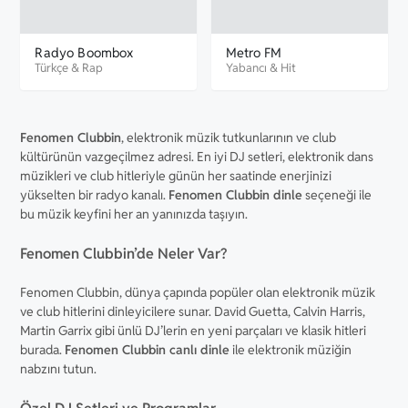
Radyo Boombox
Metro FM
Türkçe
&
Rap
Yabancı
&
Hit
Fenomen Clubbin
, elektronik müzik tutkunlarının ve club
kültürünün vazgeçilmez adresi. En iyi DJ setleri, elektronik dans
müzikleri ve club hitleriyle günün her saatinde enerjinizi
yükselten bir radyo kanalı.
Fenomen Clubbin dinle
seçeneği ile
bu müzik keyfini her an yanınızda taşıyın.
Fenomen Clubbin’de Neler Var?
Fenomen Clubbin, dünya çapında popüler olan elektronik müzik
ve club hitlerini dinleyicilere sunar. David Guetta, Calvin Harris,
Martin Garrix gibi ünlü DJ’lerin en yeni parçaları ve klasik hitleri
burada.
Fenomen Clubbin canlı dinle
ile elektronik müziğin
nabzını tutun.