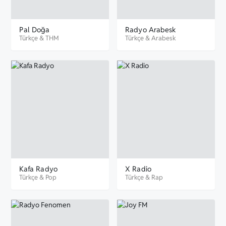
Pal Doğa
Radyo Arabesk
Türkçe
&
THM
Türkçe
&
Arabesk
Kafa Radyo
X Radio
Türkçe
&
Pop
Türkçe
&
Rap