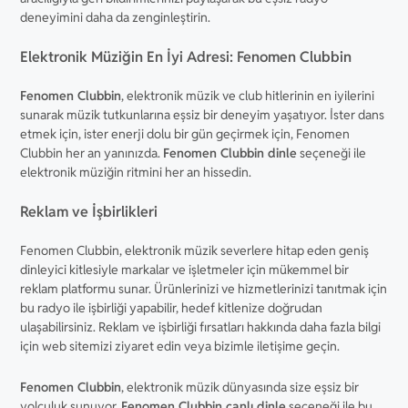
deneyimini daha da zenginleştirin.
Elektronik Müziğin En İyi Adresi: Fenomen Clubbin
Fenomen Clubbin
, elektronik müzik ve club hitlerinin en iyilerini
sunarak müzik tutkunlarına eşsiz bir deneyim yaşatıyor. İster dans
etmek için, ister enerji dolu bir gün geçirmek için, Fenomen
Clubbin her an yanınızda.
Fenomen Clubbin dinle
seçeneği ile
elektronik müziğin ritmini her an hissedin.
Reklam ve İşbirlikleri
Fenomen Clubbin, elektronik müzik severlere hitap eden geniş
dinleyici kitlesiyle markalar ve işletmeler için mükemmel bir
reklam platformu sunar. Ürünlerinizi ve hizmetlerinizi tanıtmak için
bu radyo ile işbirliği yapabilir, hedef kitlenize doğrudan
ulaşabilirsiniz. Reklam ve işbirliği fırsatları hakkında daha fazla bilgi
için web sitemizi ziyaret edin veya bizimle iletişime geçin.
Fenomen Clubbin
, elektronik müzik dünyasında size eşsiz bir
yolculuk sunuyor.
Fenomen Clubbin canlı dinle
seçeneği ile bu