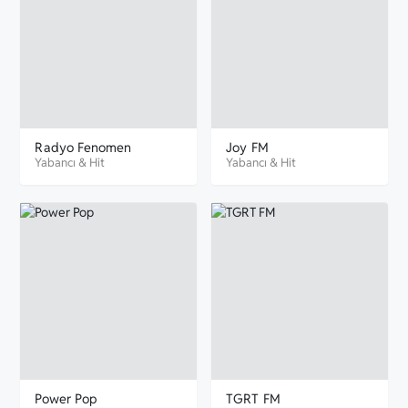
Radyo Fenomen
Joy FM
Yabancı
&
Hit
Yabancı
&
Hit
Power Pop
TGRT FM