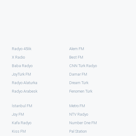
Radyo 45lik
Alem FM
X Radio
Best FM
Baba Radyo
CNN Türk Radyo
JoyTürk FM
Damar FM
Radyo Alaturka
Dream Türk
Radyo Arabesk
Fenomen Türk
İstanbul FM
Metro FM
Joy FM
NTV Radyo
Kafa Radyo
Number One FM
Kiss FM
Pal Station