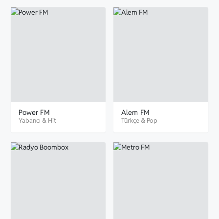
Power FM
Alem FM
Yabancı
&
Hit
Türkçe
&
Pop