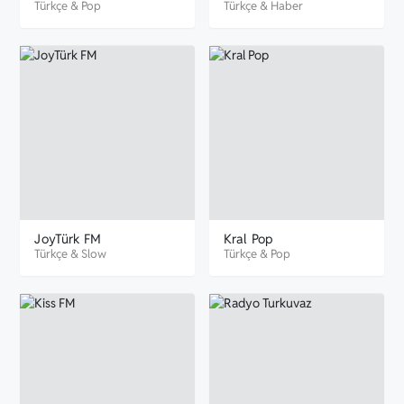
Türkçe
&
Pop
Türkçe
&
Haber
JoyTürk FM
Kral Pop
Türkçe
&
Slow
Türkçe
&
Pop