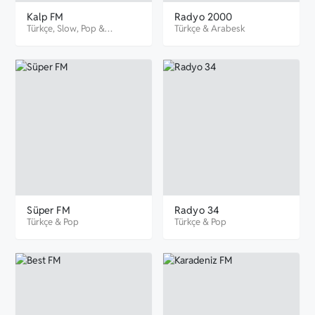
Kalp FM
Radyo 2000
Türkçe
,
Slow
,
Pop
&
Türkçe
&
Arabesk
Romantik
Süper FM
Radyo 34
Türkçe
&
Pop
Türkçe
&
Pop