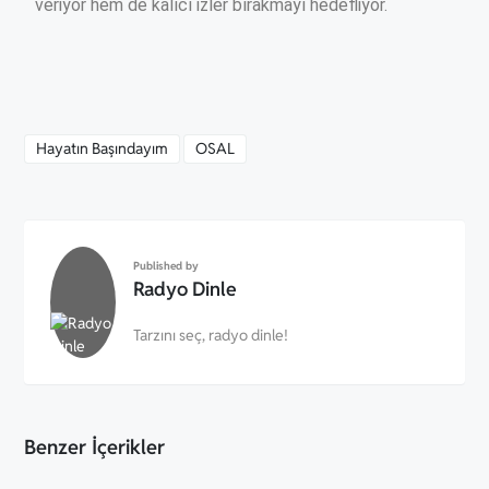
veriyor hem de kalıcı izler bırakmayı hedefliyor.
Hayatın Başındayım
OSAL
Published by
Radyo Dinle
Tarzını seç, radyo dinle!
Benzer İçerikler