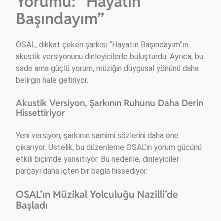
Yorumu: “Hayatın
Başındayım”
OSAL, dikkat çeken şarkısı “Hayatın Başındayım”ın
akustik versiyonunu dinleyicilerle buluşturdu. Ayrıca, bu
sade ama güçlü yorum, müziğin duygusal yönünü daha
belirgin hale getiriyor.
Akustik Versiyon, Şarkının Ruhunu Daha Derin
Hissettiriyor
Yeni versiyon, şarkının samimi sözlerini daha öne
çıkarıyor. Üstelik, bu düzenleme OSAL’ın yorum gücünü
etkili biçimde yansıtıyor. Bu nedenle, dinleyiciler
parçayı daha içten bir bağla hissediyor.
OSAL’ın Müzikal Yolculuğu Nazilli’de
Başladı