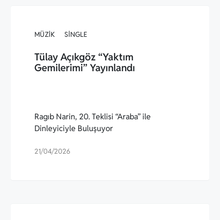
MÜZIK
SINGLE
Tülay Açıkgöz “Yaktım
Gemilerimi” Yayınlandı
Ragıb Narin, 20. Teklisi “Araba” ile
Dinleyiciyle Buluşuyor
21/04/2026