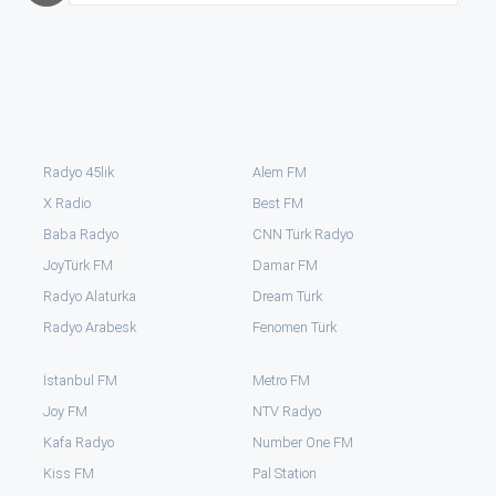
Radyo 45lik
Alem FM
X Radio
Best FM
Baba Radyo
CNN Türk Radyo
JoyTürk FM
Damar FM
Radyo Alaturka
Dream Türk
Radyo Arabesk
Fenomen Türk
İstanbul FM
Metro FM
Joy FM
NTV Radyo
Kafa Radyo
Number One FM
Kiss FM
Pal Station