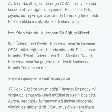
Aydın’ın Nazilli ilçesinde doğan OSAL, lise yıllarında
konservatuvar eğitimine yöneldi. Bununla birlikte,
piyano, solfej ve şan alanlarında temel eğitimler aldı.
Bu kararlılıkla müzikteki ilk adımlarını attı.
İzmir’den İstanbul’a Uzanan Bir Eğitim Süreci
Ege Üniversitesi Devlet Konservatuvarı’nı kazanan
OSAL, müzik eğitimini burada sürdürdü. Daha sonra
İstanbul Teknik Üniversitesi Türk Musikisi Devlet
Konservatuvarı’na geçerek akademik kariyerine
İstanbul’da devam etti.
“Hayatın Başındayım” ile Kendi Yolunu Çiziyor
17 Ocak 2025’te yayımladığı “Hayatın Başındayım”
single çalışmasıyla kendi müzikal projesini başlattı.
Ayrıca, pedagojik formasyon eğitimiyle akademik
yönünü de güçlendirdi. OSAL, müziğiyle hem ilham