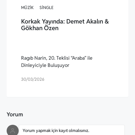
MÜZIK
SINGLE
Korkak Yayında: Demet Akalın &
Gökhan Özen
Ragıb Narin, 20. Teklisi “Araba” ile
Dinleyiciyle Buluşuyor
30/03/2026
Yorum
Yorum yapmak için kayıt olmalısınız.