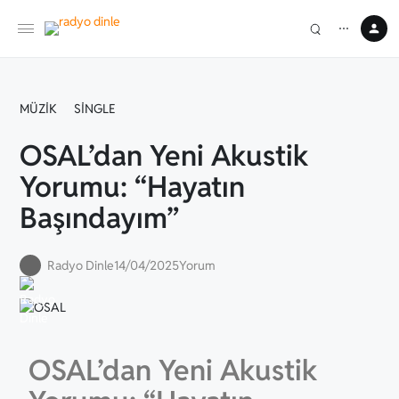
⋯
MÜZIK
SINGLE
OSAL’dan Yeni Akustik
Yorumu: “Hayatın
Başındayım”
Radyo Dinle
14/04/2025
Yorum
OSAL’dan Yeni Akustik