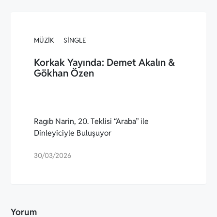
MÜZIK
SINGLE
Korkak Yayında: Demet Akalın &
Gökhan Özen
Ragıb Narin, 20. Teklisi “Araba” ile
Dinleyiciyle Buluşuyor
30/03/2026
Yorum