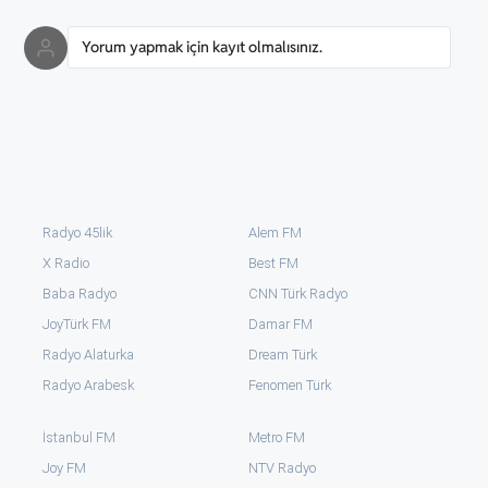
Yorum yapmak için kayıt olmalısınız.
Radyo 45lik
Alem FM
X Radio
Best FM
Baba Radyo
CNN Türk Radyo
JoyTürk FM
Damar FM
Radyo Alaturka
Dream Türk
Radyo Arabesk
Fenomen Türk
İstanbul FM
Metro FM
Joy FM
NTV Radyo