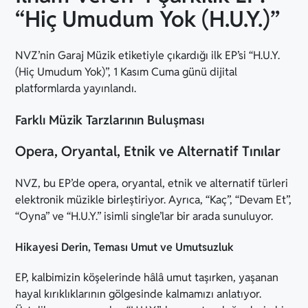
“Hiç Umudum Yok (H.U.Y.)”
NVZ’nin Garaj Müzik etiketiyle çıkardığı ilk EP’si “H.U.Y.
(Hiç Umudum Yok)”, 1 Kasım Cuma günü dijital
platformlarda yayınlandı.
Farklı Müzik Tarzlarının Buluşması
Opera, Oryantal, Etnik ve Alternatif Tınılar
NVZ, bu EP’de opera, oryantal, etnik ve alternatif türleri
elektronik müzikle birleştiriyor. Ayrıca, “Kaç”, “Devam Et”,
“Oyna” ve “H.U.Y.” isimli single’lar bir arada sunuluyor.
Hikayesi Derin, Teması Umut ve Umutsuzluk
EP, kalbimizin köşelerinde hâlâ umut taşırken, yaşanan
hayal kırıklıklarının gölgesinde kalmamızı anlatıyor.