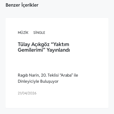
Benzer İçerikler
MÜZIK
SINGLE
Tülay Açıkgöz “Yaktım
Gemilerimi” Yayınlandı
Ragıb Narin, 20. Teklisi “Araba” ile
Dinleyiciyle Buluşuyor
21/04/2026