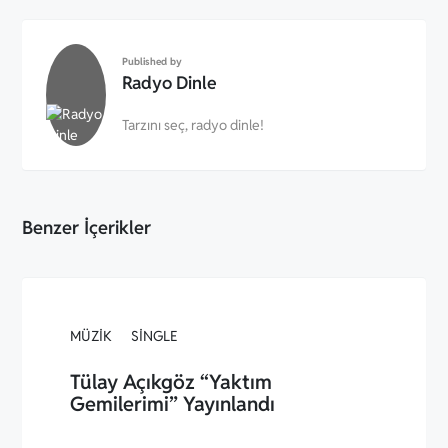
Published by
Radyo Dinle
Tarzını seç, radyo dinle!
Benzer İçerikler
MÜZIK
SINGLE
Tülay Açıkgöz “Yaktım
Gemilerimi” Yayınlandı