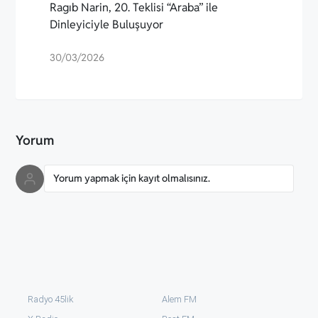
Ragıb Narin, 20. Teklisi “Araba” ile
Dinleyiciyle Buluşuyor
30/03/2026
Yorum
Yorum yapmak için kayıt olmalısınız.
Radyo 45lik
Alem FM