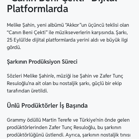
Platformlarda
Melike Şahin, yeni albümü “Akkor”un üçüncü teklisi olan
“Canın Beni Çekti” ile müzikseverlerin karşısında. Şarkı,
25 Eylül’de dijital platformlarda yerini aldı ve büyük ilgi
gördü.
Şarkının Prodüksiyon Süreci
Sözleri Melike Şahin’e, müziği ise Şahin ve Zafer Tunç
Resuloğlu’na ait olan bu nostaljik şarkı, güçlü bir ekip
tarafından üretildi.
Ünlü Prodüktörler İş Başında
Grammy ödüllü Martin Terefe ve Türkiye’nin önde gelen
prodüktörlerinden Zafer Tunç Resuloğlu, bu şarkının
prodüktörlüğünü üstlendi. Ayrıca, şarkının nostaljik tınısı