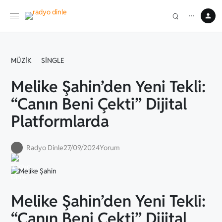
⋯
MÜZIK
SINGLE
Melike Şahin’den Yeni Tekli:
“Canın Beni Çekti” Dijital
Platformlarda
Radyo Dinle
27/09/2024
Yorum
Melike Şahin’den Yeni Tekli:
“Canın Beni Çekti” Dijital