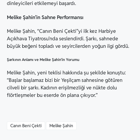
dinleyicileri etkilemeyi başardı.
Melike Şahin’in Sahne Performansı
Melike Şahin, “Canın Beni Çekti”yi ilk kez Harbiye
Açıkhava Tiyatrosu’nda seslendirdi. Şarkı, sahnede
büyük beğeni topladı ve seyircilerden yoğun ilgi gördü.
Şarkının Anlamı ve Melike Şahin’in Yorumu
Melike Şahin, yeni teklisi hakkında şu şekilde konuştu:
“Başlar başlamaz bizi bir Yeşilçam sahnesine götüren
cilveli bir şarkı. Kadının erişilmezliği ve nükte dolu
flörtleşmeler bu eserde ön plana çıkıyor.”
Canın Beni Çekti
Melike Şahin