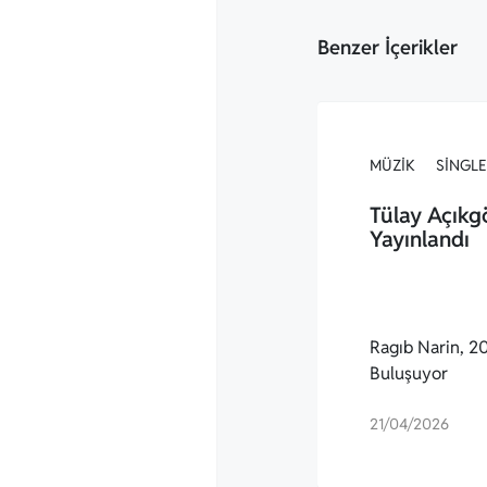
Benzer İçerikler
MÜZIK
SINGLE
Tülay Açıkg
Yayınlandı
Ragıb Narin, 20.
Buluşuyor
21/04/2026