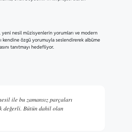
ı, yeni nesil müzisyenlerin yorumları ve modern
ı kendine özgü yorumuyla seslendirerek albüme
asını tanıtmayı hedefliyor.
esil ile bu zamansız parçaları
k değerli. Bütün dahil olan