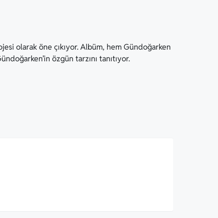
projesi olarak öne çıkıyor. Albüm, hem Gündoğarken
Gündoğarken’in özgün tarzını tanıtıyor.