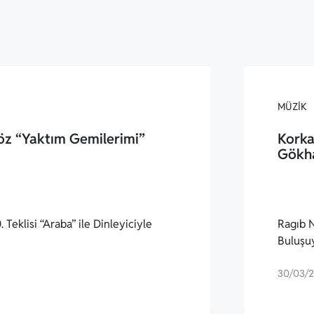
MÜZIK
öz “Yaktım Gemilerimi”
Korka
Gökh
 Teklisi “Araba” ile Dinleyiciyle
Ragıb N
Buluşu
30/03/