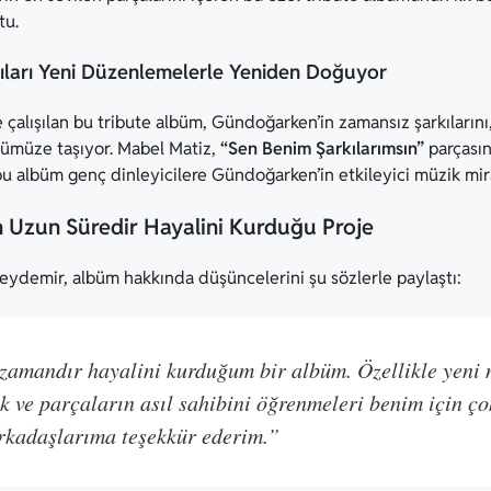
tu.
ları Yeni Düzenlemelerle Yeniden Doğuyor
 çalışılan bu tribute albüm, Gündoğarken’in zamansız şarkıların
ümüze taşıyor. Mabel Matiz,
“Sen Benim Şarkılarımsın”
parçasın
 bu albüm genç dinleyicilere Gündoğarken’in etkileyici müzik mir
 Uzun Süredir Hayalini Kurduğu Proje
Beydemir, albüm hakkında düşüncelerini şu sözlerle paylaştı:
amandır hayalini kurduğum bir albüm. Özellikle yeni n
 ve parçaların asıl sahibini öğrenmeleri benim için ço
rkadaşlarıma teşekkür ederim.”