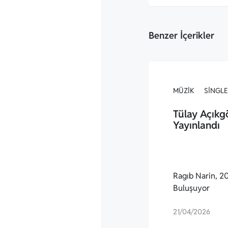
Benzer İçerikler
MÜZIK
SINGLE
Tülay Açıkg
Yayınlandı
Ragıb Narin, 20.
Buluşuyor
21/04/2026