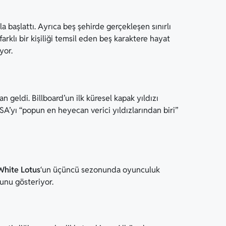
başlattı. Ayrıca beş şehirde gerçekleşen sınırlı
rklı bir kişiliği temsil eden beş karaktere hayat
yor.
 geldi. Billboard’un ilk küresel kapak yıldızı
SA’yı “popun en heyecan verici yıldızlarından biri”
White Lotus
‘un üçüncü sezonunda oyunculuk
unu gösteriyor.