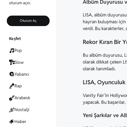
Albüm Duyurusu ve
oturum açın.
LISA, albüm duyurusunu
Oturum Aç
hayran buluşması için
verdi. Bu karakterler,
Keşfet
Rekor Kıran Bir 
Pop
Bu albüm duyurusu, LIS
olarak dikkat çeken LI
Slow
olarak tanımladı.
Yabancı
LISA, Oyunculuk 
Rap
Vanity Fair’in Hollywo
Arabesk
yapacak. Bu başarılar
Nostalji
Yeni Şarkılar ve 
Haber