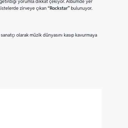
 getirdiği yorumla dikkat çekiyor. Albümde yer
listelerde zirveye çıkan
“Rockstar”
bulunuyor.
 sanatçı olarak müzik dünyasını kasıp kavurmaya