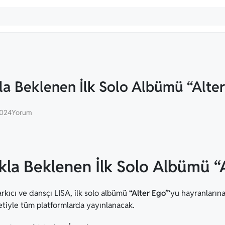
la Beklenen İlk Solo Albümü “Alte
2024
Yorum
kla Beklenen İlk Solo Albümü “
rkıcı ve dansçı LISA, ilk solo albümü
“Alter Ego”
‘yu hayranları
tiyle tüm platformlarda yayınlanacak.