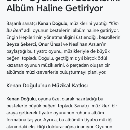
Albüm Haline Getiriyor
Başarılı sanatçı
Kenan Doğulu
, müziklerini yaptığı
“Kim
Bu Ben”
adlı oyunun bestelerini albüm haline getiriyor.
Engin Hepileri’nin yönetmenliğini üstlendiği, başrollerini
Beyza Şekerci
,
Onur Ünsal
ve
Neslihan Arslan
’ın
paylaştığı bu tiyatro oyunu, müzikleriyle de büyük
beğeni topladı. Doğulu, geçtiğimiz yıl birçok ödül
kazanan oyunun müziklerini, 6 parçadan oluşan bir
albümde müzikseverlerle buluşturmayı planlıyor.
Kenan Doğulu’nun Müzikal Katkısı
Kenan Doğulu
, oyuna özel olarak hazırladığı bu
bestelerle büyük beğeni topladı. Sanatçı, müzikleri bir
araya getirerek tiyatro oyununun ruhunu albüm
formatına taşıyor. Ayrıca, bu albümün tiyatro müziği
alanındaki eksikliği dolduracağına inanıyor. Oyunun