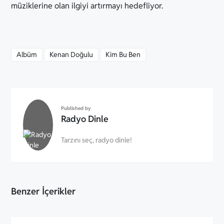
müziklerine olan ilgiyi artırmayı hedefliyor.
Albüm
Kenan Doğulu
Kim Bu Ben
Published by
Radyo Dinle
Tarzını seç, radyo dinle!
Benzer İçerikler