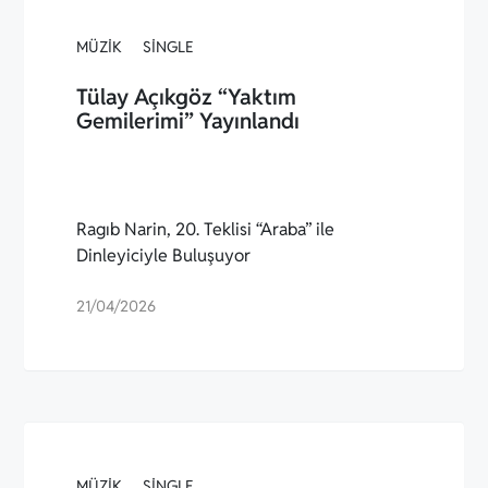
MÜZIK
SINGLE
Tülay Açıkgöz “Yaktım
Gemilerimi” Yayınlandı
Ragıb Narin, 20. Teklisi “Araba” ile
Dinleyiciyle Buluşuyor
21/04/2026
MÜZIK
SINGLE