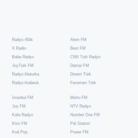
Radyo 45lik
Alem FM
X Radio
Best FM
Baba Radyo
CNN Türk Radyo
JoyTürk FM
Damar FM
Radyo Alaturka
Dream Türk
Radyo Arabesk
Fenomen Türk
İstanbul FM
Metro FM
Joy FM
NTV Radyo
Kafa Radyo
Number One FM
Kiss FM
Pal Station
Kral Pop
Power FM