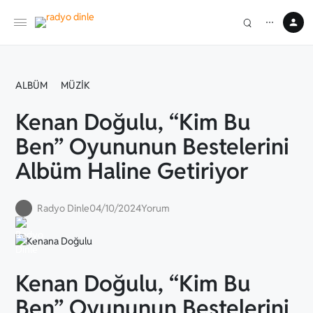
⋯
ALBÜM
MÜZIK
Kenan Doğulu, “Kim Bu
Ben” Oyununun Bestelerini
Albüm Haline Getiriyor
Radyo Dinle
04/10/2024
Yorum
Kenan Doğulu, “Kim Bu
Ben” Oyununun Bestelerini