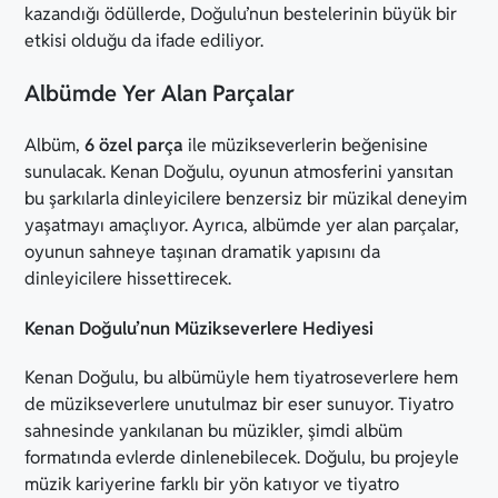
kazandığı ödüllerde, Doğulu’nun bestelerinin büyük bir
etkisi olduğu da ifade ediliyor.
Albümde Yer Alan Parçalar
Albüm,
6 özel parça
ile müzikseverlerin beğenisine
sunulacak. Kenan Doğulu, oyunun atmosferini yansıtan
bu şarkılarla dinleyicilere benzersiz bir müzikal deneyim
yaşatmayı amaçlıyor. Ayrıca, albümde yer alan parçalar,
oyunun sahneye taşınan dramatik yapısını da
dinleyicilere hissettirecek.
Kenan Doğulu’nun Müzikseverlere Hediyesi
Kenan Doğulu, bu albümüyle hem tiyatroseverlere hem
de müzikseverlere unutulmaz bir eser sunuyor. Tiyatro
sahnesinde yankılanan bu müzikler, şimdi albüm
formatında evlerde dinlenebilecek. Doğulu, bu projeyle
müzik kariyerine farklı bir yön katıyor ve tiyatro