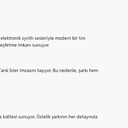
 elektronik synth sesleriyle modern bir tını
y keşfetme imkanı sunuyor.
arık İster imzasını taşıyor. Bu nedenle, şarkı hem
s kalitesi sunuyor. Üstelik şarkının her detayında