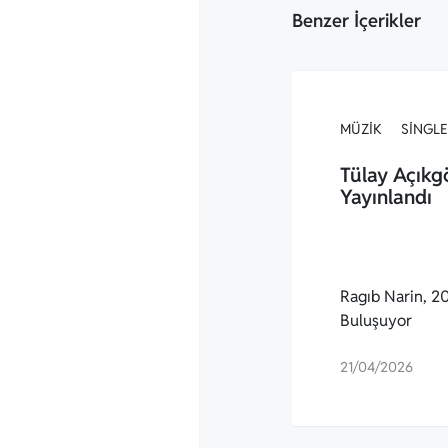
Benzer İçerikler
MÜZIK
SINGLE
Tülay Açıkg
Yayınlandı
Ragıb Narin, 20.
Buluşuyor
21/04/2026