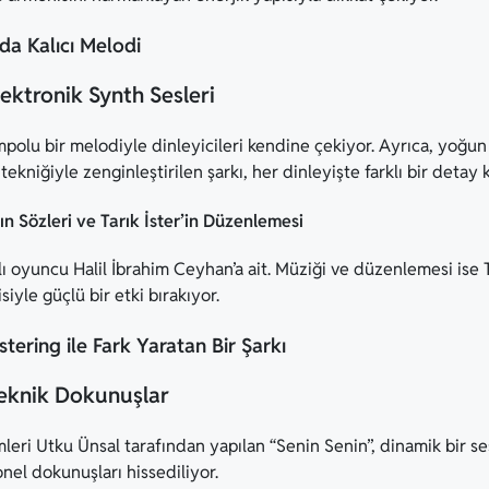
da Kalıcı Melodi
ektronik Synth Sesleri
mpolu bir melodiyle dinleyicileri kendine çekiyor. Ayrıca, yoğun
 tekniğiyle zenginleştirilen şarkı, her dinleyişte farklı bir deta
ın Sözleri ve Tarık İster’in Düzenlemesi
ılı oyuncu Halil İbrahim Ceyhan’a ait. Müziği ve düzenlemesi ise T
iyle güçlü bir etki bırakıyor.
ering ile Fark Yaratan Bir Şarkı
eknik Dokunuşlar
leri Utku Ünsal tarafından yapılan “Senin Senin”, dinamik bir se
nel dokunuşları hissediliyor.