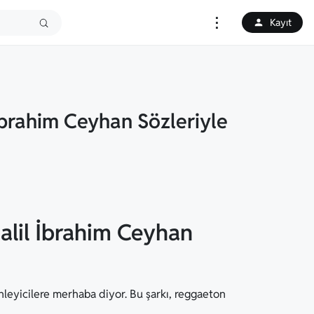
⋮
Kayıt
 İbrahim Ceyhan Sözleriyle
Halil İbrahim Ceyhan
inleyicilere merhaba diyor. Bu şarkı, reggaeton