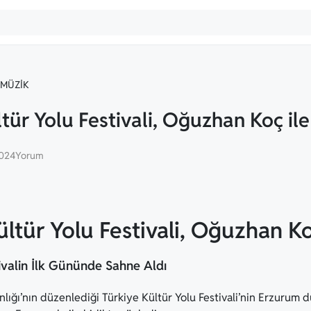
MÜZIK
tür Yolu Festivali, Oğuzhan Koç il
2024
Yorum
ltür Yolu Festivali, Oğuzhan Ko
valin İlk Gününde Sahne Aldı
lığı’nın düzenlediği Türkiye Kültür Yolu Festivali’nin Erzurum 