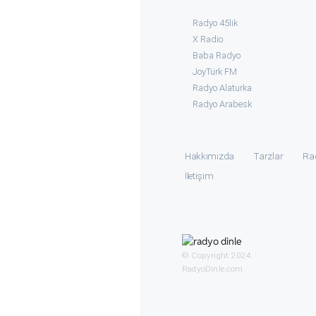
Radyo 45lik
X Radio
Baba Radyo
JoyTürk FM
Radyo Alaturka
Radyo Arabesk
Hakkımızda
Tarzlar
Ra
İletişim
© Copyright 2024.
RadyoDinle.com