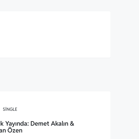
SINGLE
k Yayında: Demet Akalın &
an Özen