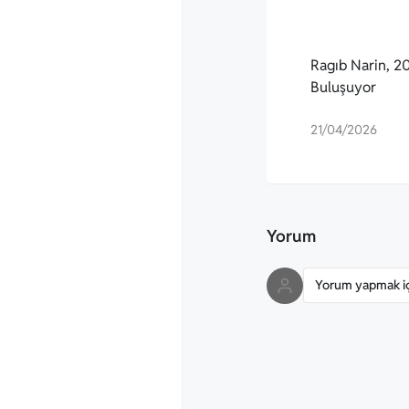
Ragıb Narin, 20.
Buluşuyor
21/04/2026
Yorum
Yorum yapmak içi