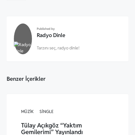
Published by
Radyo Dinle
Tarzını seç, radyo dinle!
Benzer İçerikler
MÜZIK
SINGLE
Tülay Açıkgöz “Yaktım
Gemilerimi” Yayınlandı