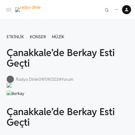
⋯
ETKINLIK
KONSER
MÜZIK
Çanakkale’de Berkay Esti
Geçti
Radyo Dinle
09/09/2024
Yorum
Çanakkale’de Berkay Esti
Geçti