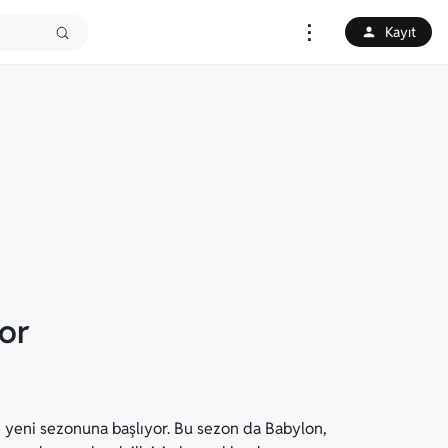
⋮
Kayıt
or
’de yeni sezonuna başlıyor. Bu sezon da Babylon,