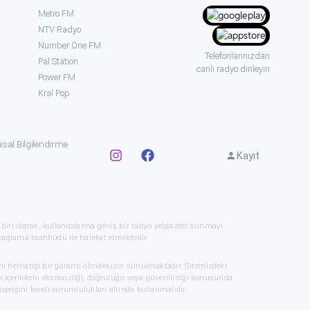
Metro FM
NTV Radyo
Number One FM
Telefonlarınızdan
Pal Station
canlı radyo dinleyin
Power FM
Kral Pop
sal Bilgilendirme
Kayıt
 biri olarak, kullanıcılarına geniş bir radyo yelpazesi sunmayı
sağlama taahhüdü ile hareket etmektedir.
mni herhangi bir garanti olmaksızın sunulmaktadır. Sitemizdeki
 içeriklerin eksiksizliği, doğruluğu veya güvenilirliği konusunda
çeriğini kendi sorumlulukları altında kullanmalıdır.