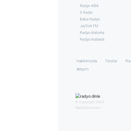
Radyo 45lik
X Radio
Baba Radyo
JoyTürk FM
Radyo Alaturka
Radyo Arabesk
Hakkımızda
Tarzlar
Ra
İletişim
© Copyright 2024.
RadyoDinle.com