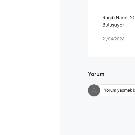
Ragıb Narin, 20.
Buluşuyor
21/04/2026
Yorum
Yorum yapmak içi