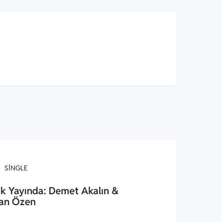
SINGLE
k Yayında: Demet Akalın &
an Özen