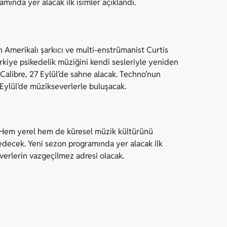
amında yer alacak ilk isimler açıklandı.
n Amerikalı şarkıcı ve multi-enstrümanist Curtis
rkiye psikedelik müziğini kendi sesleriyle yeniden
Calibre, 27 Eylül’de sahne alacak. Techno’nun
ylül’de müzikseverlerle buluşacak.
. Hem yerel hem de küresel müzik kültürünü
decek. Yeni sezon programında yer alacak ilk
erlerin vazgeçilmez adresi olacak.