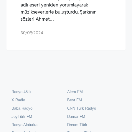
adlı eseri yeniden yorumlayarak
müzikseverlerle buluşturdu. Şarkının
sözleri Ahmet…
30/09/2024
Radyo 45lik
Alem FM
X Radio
Best FM
Baba Radyo
CNN Türk Radyo
JoyTürk FM
Damar FM
Radyo Alaturka
Dream Türk