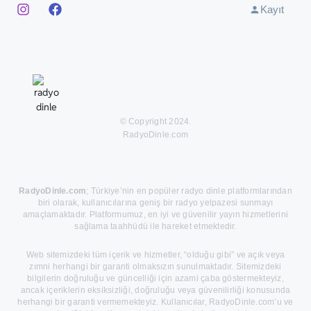
Kayıt
© Copyright 2024.
RadyoDinle.com
RadyoDinle.com
; Türkiye’nin en popüler radyo dinle platformlarından
biri olarak, kullanıcılarına geniş bir radyo yelpazesi sunmayı
amaçlamaktadır. Platformumuz, en iyi ve güvenilir yayın hizmetlerini
sağlama taahhüdü ile hareket etmektedir.
Web sitemizdeki tüm içerik ve hizmetler, “olduğu gibi” ve açık veya
zımni herhangi bir garanti olmaksızın sunulmaktadır. Sitemizdeki
bilgilerin doğruluğu ve güncelliği için azami çaba göstermekteyiz,
ancak içeriklerin eksiksizliği, doğruluğu veya güvenilirliği konusunda
herhangi bir garanti vermemekteyiz. Kullanıcılar, RadyoDinle.com’u ve