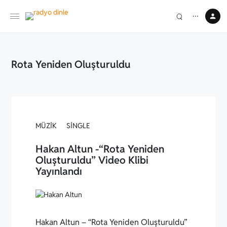
⋯
Rota Yeniden Oluşturuldu
MÜZIK
SINGLE
Hakan Altun -“Rota Yeniden
Oluşturuldu” Video Klibi
Yayınlandı
Hakan Altun – “Rota Yeniden Oluşturuldu”