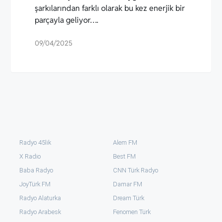
şarkılarından farklı olarak bu kez enerjik bir
parçayla geliyor….
09/04/2025
Radyo 45lik
Alem FM
X Radio
Best FM
Baba Radyo
CNN Türk Radyo
JoyTürk FM
Damar FM
Radyo Alaturka
Dream Türk
Radyo Arabesk
Fenomen Türk