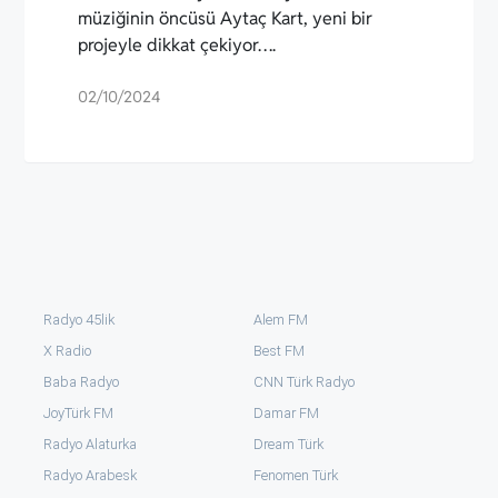
müziğinin öncüsü Aytaç Kart, yeni bir
projeyle dikkat çekiyor….
02/10/2024
Radyo 45lik
Alem FM
X Radio
Best FM
Baba Radyo
CNN Türk Radyo
JoyTürk FM
Damar FM
Radyo Alaturka
Dream Türk
Radyo Arabesk
Fenomen Türk