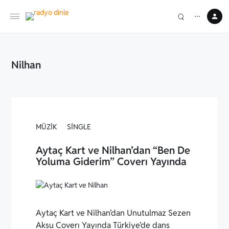
⋯
Nilhan
MÜZIK
SINGLE
Aytaç Kart ve Nilhan’dan “Ben De
Yoluma Giderim” Coverı Yayında
Aytaç Kart ve Nilhan’dan Unutulmaz Sezen
Aksu Coverı Yayında Türkiye’de dans