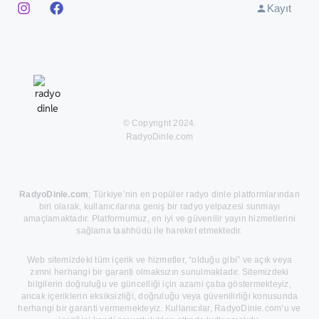
Kayıt
© Copyright 2024.
RadyoDinle.com
RadyoDinle.com
; Türkiye’nin en popüler radyo dinle platformlarından
biri olarak, kullanıcılarına geniş bir radyo yelpazesi sunmayı
amaçlamaktadır. Platformumuz, en iyi ve güvenilir yayın hizmetlerini
sağlama taahhüdü ile hareket etmektedir.
Web sitemizdeki tüm içerik ve hizmetler, “olduğu gibi” ve açık veya
zımni herhangi bir garanti olmaksızın sunulmaktadır. Sitemizdeki
bilgilerin doğruluğu ve güncelliği için azami çaba göstermekteyiz,
ancak içeriklerin eksiksizliği, doğruluğu veya güvenilirliği konusunda
herhangi bir garanti vermemekteyiz. Kullanıcılar, RadyoDinle.com’u ve