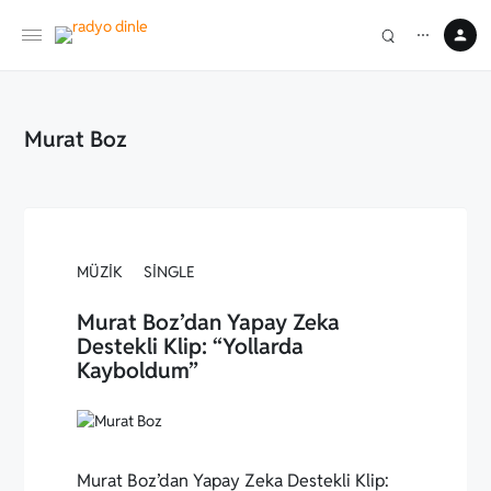
⋯
Murat Boz
MÜZIK
SINGLE
Murat Boz’dan Yapay Zeka
Destekli Klip: “Yollarda
Kayboldum”
Murat Boz’dan Yapay Zeka Destekli Klip: