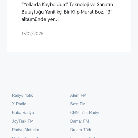
“Yollarda Kayboldum” Teknoloji ve Sanatın
Buluştuğu Yenilikçi Bir Klip Murat Boz, “3”
albümünde yer…
17/02/2025
Radyo 45lik
Alem FM
X Radio
Best FM
Baba Radyo
CNN Türk Radyo
JoyTürk FM
Damar FM
Radyo Alaturka
Dream Türk