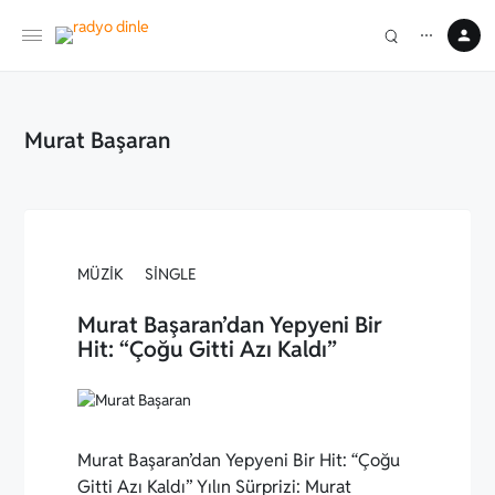
⋯
Murat Başaran
MÜZIK
SINGLE
Murat Başaran’dan Yepyeni Bir
Hit: “Çoğu Gitti Azı Kaldı”
Murat Başaran’dan Yepyeni Bir Hit: “Çoğu
Gitti Azı Kaldı” Yılın Sürprizi: Murat