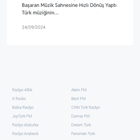
Başaran Müzik Sahnesine Hızlı Dönüş Yaptı
Türk müziğinin…
24/09/2024
Radyo 45lik
Alem FM
X Radio
Best FM
Baba Radyo
CNN Türk Radyo
JoyTürk FM
Damar FM
Radyo Alaturka
Dream Türk
Radyo Arabesk
Fenomen Türk