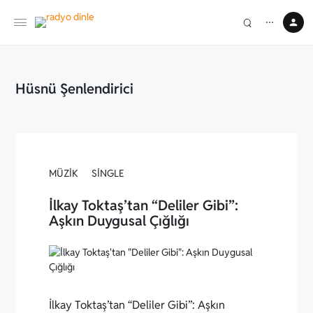
⋯
Hüsnü Şenlendirici
MÜZIK
SINGLE
İlkay Toktaş’tan “Deliler Gibi”:
Aşkın Duygusal Çığlığı
İlkay Toktaş’tan “Deliler Gibi”: Aşkın