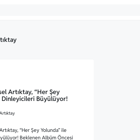
tıktay
el Artıktay, “Her Şey
 Dinleyicileri Büyülüyor!
rtıktay, “Her Şey Yolunda” ile
Büyülüyor! Beklenen Albüm Öncesi