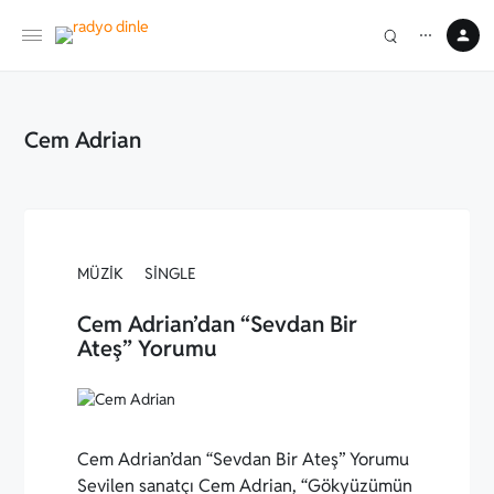
⋯
Cem Adrian
MÜZIK
SINGLE
Cem Adrian’dan “Sevdan Bir
Ateş” Yorumu
Cem Adrian’dan “Sevdan Bir Ateş” Yorumu
Sevilen sanatçı Cem Adrian, “Gökyüzümün