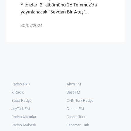
Yıldızları 2” albümünü 26 Temmuz’da
yayınlanacak “Sevdan Bir Ateş”…
30/07/2024
Radyo 45lik
Alem FM
X Radio
Best FM
Baba Radyo
CNN Türk Radyo
JoyTürk FM
Damar FM
Radyo Alaturka
Dream Türk
Radyo Arabesk
Fenomen Türk