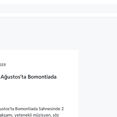
SER
 Ağustos’ta Bomontiada
ustos’ta Bomontiada Sahnesinde 2
kşamı, yetenekli müzisyen, söz