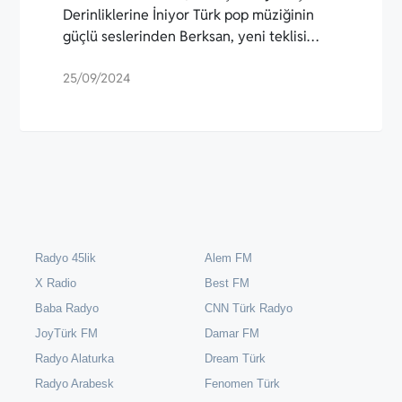
Derinliklerine İniyor Türk pop müziğinin
güçlü seslerinden Berksan, yeni teklisi…
25/09/2024
Radyo 45lik
Alem FM
X Radio
Best FM
Baba Radyo
CNN Türk Radyo
JoyTürk FM
Damar FM
Radyo Alaturka
Dream Türk
Radyo Arabesk
Fenomen Türk