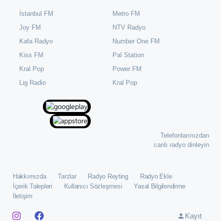
İstanbul FM
Metro FM
Joy FM
NTV Radyo
Kafa Radyo
Number One FM
Kiss FM
Pal Station
Kral Pop
Power FM
⁠Lig Radio
Kral Pop
Telefonlarınızdan
canlı radyo dinleyin
Hakkımızda
Tarzlar
Radyo Reyting
Radyo Ekle
İçerik Talepleri
Kullanıcı Sözleşmesi
Yasal Bilgilendirme
İletişim
Kayıt