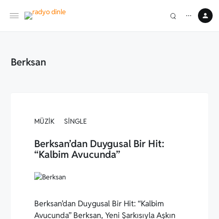
⋯
Berksan
MÜZIK
SINGLE
Berksan’dan Duygusal Bir Hit:
“Kalbim Avucunda”
Berksan’dan Duygusal Bir Hit: “Kalbim
Avucunda” Berksan, Yeni Şarkısıyla Aşkın