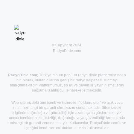
© Copyright 2024.
RadyoDinle.com
RadyoDinle.com
; Türkiye’nin en popüler radyo dinle platformlarından
biri olarak, kullanıcılarına geniş bir radyo yelpazesi sunmayı
amaçlamaktadır. Platformumuz, en iyi ve güvenilir yayın hizmetlerini
sağlama taahhüdü ile hareket etmektedir.
Web sitemizdeki tüm içerik ve hizmetler, “olduğu gibi” ve açık veya
zımni herhangi bir garanti olmaksızın sunulmaktadır. Sitemizdeki
bilgilerin doğruluğu ve güncelliği için azami çaba göstermekteyiz,
ancak içeriklerin eksiksizliği, doğruluğu veya güvenilirliği konusunda
herhangi bir garanti vermemekteyiz. Kullanıcılar, RadyoDinle.com’u ve
içeriğini kendi sorumlulukları altında kullanmalıdır.