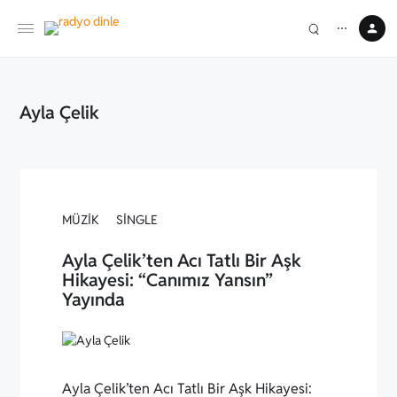
⋯
Ayla Çelik
MÜZIK
SINGLE
Ayla Çelik’ten Acı Tatlı Bir Aşk
Hikayesi: “Canımız Yansın”
Yayında
Ayla Çelik’ten Acı Tatlı Bir Aşk Hikayesi: