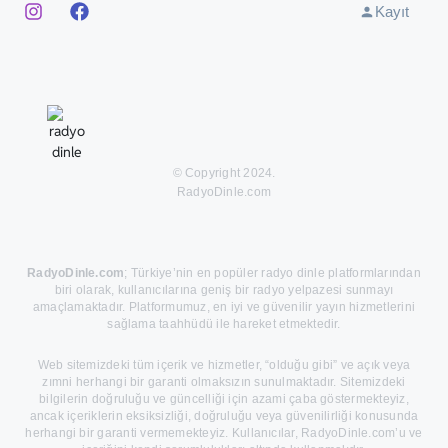
Kayıt
© Copyright 2024.
RadyoDinle.com
RadyoDinle.com
; Türkiye’nin en popüler radyo dinle platformlarından
biri olarak, kullanıcılarına geniş bir radyo yelpazesi sunmayı
amaçlamaktadır. Platformumuz, en iyi ve güvenilir yayın hizmetlerini
sağlama taahhüdü ile hareket etmektedir.
Web sitemizdeki tüm içerik ve hizmetler, “olduğu gibi” ve açık veya
zımni herhangi bir garanti olmaksızın sunulmaktadır. Sitemizdeki
bilgilerin doğruluğu ve güncelliği için azami çaba göstermekteyiz,
ancak içeriklerin eksiksizliği, doğruluğu veya güvenilirliği konusunda
herhangi bir garanti vermemekteyiz. Kullanıcılar, RadyoDinle.com’u ve