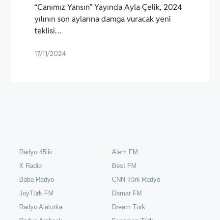
“Canımız Yansın” Yayında Ayla Çelik, 2024
yılının son aylarına damga vuracak yeni
teklisi…
17/11/2024
Radyo 45lik
Alem FM
X Radio
Best FM
Baba Radyo
CNN Türk Radyo
JoyTürk FM
Damar FM
Radyo Alaturka
Dream Türk