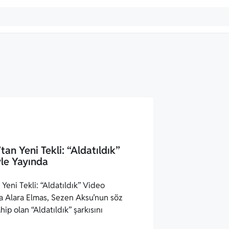
tan Yeni Tekli: “Aldatıldık”
yle Yayında
 Yeni Tekli: “Aldatıldık” Video
da Alara Elmas, Sezen Aksu’nun söz
ip olan “Aldatıldık” şarkısını